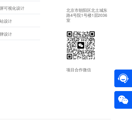
屏可视化设计
北京市朝阳区北土城东
路4号院1号楼1层2036
室
站设计
牌设计
项目合作微信