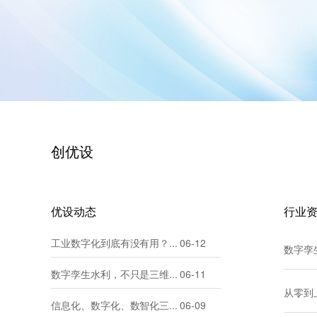
创优设
优设动态
行业
工业数字化到底有没有用？别再被概念忽悠了
06-12
数字孪生水利，不只是三维地图
06-11
信息化、数字化、数智化三者到底有何不同？ 北京创优设
06-09