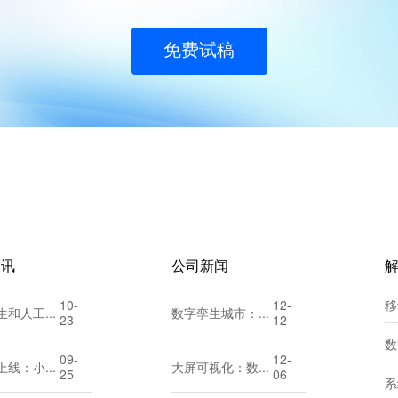
免费试稿
资讯
公司新闻
10-
12-
移
数字孪生和人工智能，傻傻分不清？看这一篇就懂！
数字孪生城市：探索“一数一源”的实现路径
23
12
数
09-
12-
从零到上线：小程序开发全流程指南（含界面设计要点）
大屏可视化：数据洞察的新维度
25
06
系