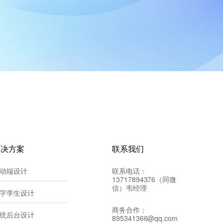
解决方案
联系我们
动端设计
联系电话：
13717894376（同微
信）韦经理
字孪生设计
商务合作：
统后台设计
895341366@qq.com